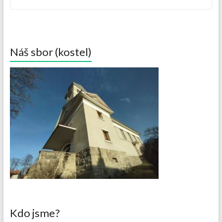
Náš sbor (kostel)
Kdo jsme?