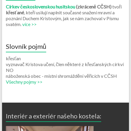
Církev československou husitskou
(zkráceně CČSH)
tvoří
křesťané
, kteří usilují naplnit současné snažení mravní a
poznání Duchem Kristovým, jak se nám zachoval v Písmu
svatém.
více >>
Slovník pojmů
křesťan
vyznavač Kristova učení, člen některé z křesťanských církví
NO
náboženská obec - místní shromáždění věřících v CČSH
Všechny pojmy >>
Interiér a exteriér našeho kostela: